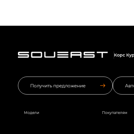
Корс Ку
Получить предложение
Авт
Модели
Покупателям