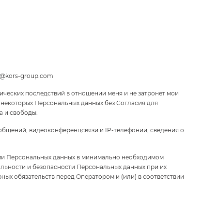
o@kors-group.com
дических последствий в отношении меня и не затронет мои
и некоторых Персональных данных без Согласия для
а и свободы.
общений, видеоконференцсвязи и IP-телефонии, сведения о
ами Персональных данных в минимально необходимом
льности и безопасности Персональных данных при их
ных обязательств перед Оператором и (или) в соответствии