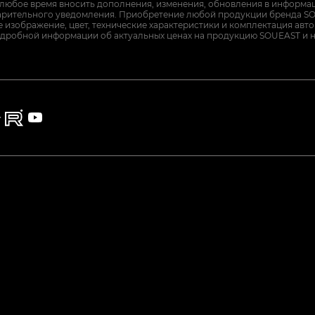
 любое время вносить дополнения, изменения, обновления в информац
арительного уведомления. Приобретение любой продукции бренда SO
изображение, цвет, технические характеристики и комплектация авт
дробной информации об актуальных ценах на продукцию SOUEAST и 