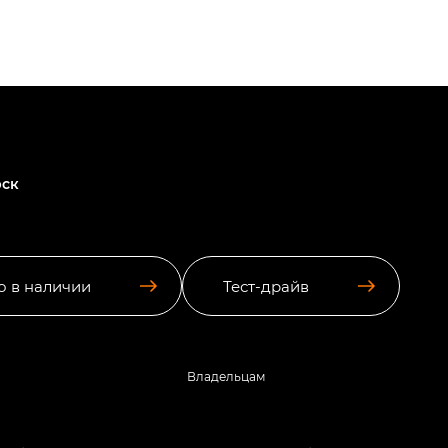
рск
о в наличии
Тест-драйв
Владельцам