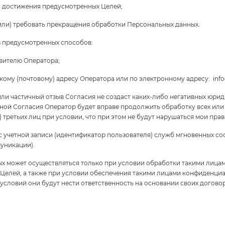
 достижения предусмотренных Целей;
 (или) требовать прекращения обработки Персональных данных.
з предусмотренных способов:
вителю Оператора;
ому (почтовому) адресу Оператора или по электронному адресу: inf
й или частичный отзыв Согласия не создаст каких-либо негативных юри
мной Согласия Оператор будет вправе продолжить обработку всех ил
 третьих лиц при условии, что при этом не будут нарушаться мои прав
с учетной записи (идентификатор пользователя) служб мгновенных со
уникации).
ных может осуществляться только при условии обработки такими лиц
Целей, а также при условии обеспечения такими лицами конфиденциа
условий они будут нести ответственность на основании своих договор