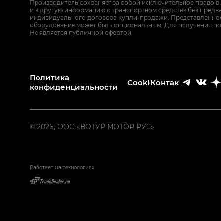
Производитель сохраняет за собой исключительное право в
и в другую информацию о транспортном средстве без предв
индивидуального договора купли-продажи. Представленное 
оборудование может быть опциональным. Для получения по
Не является публичной офертой.
Политика
Cookies
Контакты
конфиденциальности
© 2026, ООО «ВОТУР МОТОР РУС»
Работает на технологиях