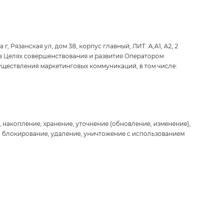
Рязанская ул, дом 38, корпус главный, ЛИТ. А,А1, А2, 2
ие в Целях совершенствования и развития Оператором
уществления маркетинговых коммуникаций, в том числе:
 накопление, хранение, уточнение (обновление, изменение),
), блокирование, удаление, уничтожение с использованием