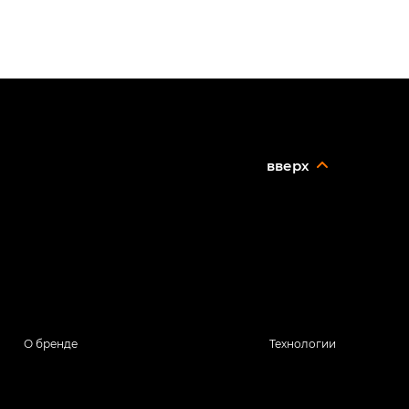
вверх
О бренде
Технологии