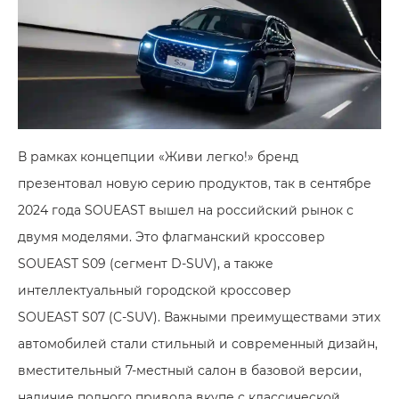
В рамках концепции «Живи легко!» бренд
презентовал новую серию продуктов, так в сентябре
2024 года SOUEAST вышел на российский рынок с
двумя моделями. Это флагманский кроссовер
SOUEAST S09 (сегмент D-SUV), а также
интеллектуальный городской кроссовер
SOUEAST S07 (C-SUV). Важными преимуществами этих
автомобилей стали стильный и современный дизайн,
вместительный 7-местный салон в базовой версии,
наличие полного привода вкупе с классической