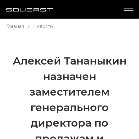
Главная
Новости
Алексей Тананыкин
назначен
заместителем
генерального
директора по
продажам и